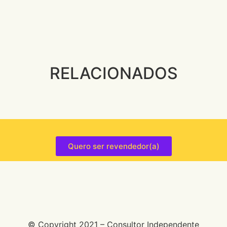
RELACIONADOS
Quero ser revendedor(a)
© Copyright 2021 – Consultor Independente