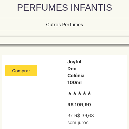
PERFUMES INFANTIS
Outros Perfumes
Joyful
Deo
Comprar
Colônia
100ml
★★★★★
R$ 109,90
3x R$ 36,63
sem juros