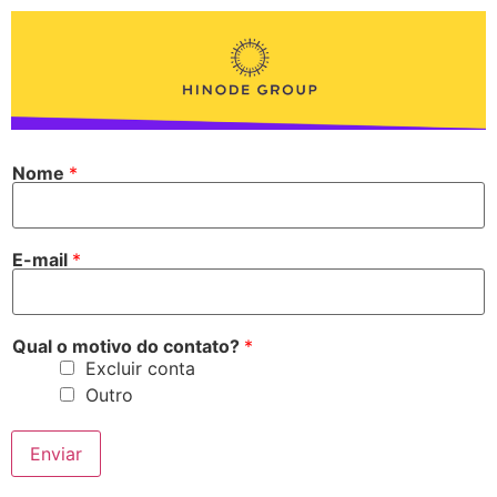
Nome
*
E-mail
*
Qual o motivo do contato?
*
Excluir conta
Outro
Enviar